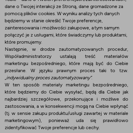
dane o Twojej interakcji ze Stroną, dane gromadzone za
pomocą plików cookies. W wyniku analizy tych danych
będziemy w stanie określić Twoje preferencje,
zainteresowania i możliwości zakupowe, a tym samym
połączyć je z usługami, które świadczymy lub produktami,
które promujemy.
Następnie, w drodze zautomatyzowanych procedur,
Współadministratorzy ustalają treść materiałów
marketingu bezpośredniego, które mają być do Ciebie
przesłane. W języku prawnym proces taki to tzw.
„
indywidualny proces zautomatyzowany”
.
W ten sposób materiały marketingu bezpośredniego,
które będziemy do Ciebie wysyłać, będą dla Ciebie jak
najbardziej szczegółowe, przekonujące i możliwe do
zastosowania, a w konsekwencji mogą na Ciebie wpłynąć
(tj. w sensie zakupu produktu/usługi zawartej w materiale
marketingowym), ponieważ uda się prawidłowo
zidentyfikować Twoje preferencje lub cechy.