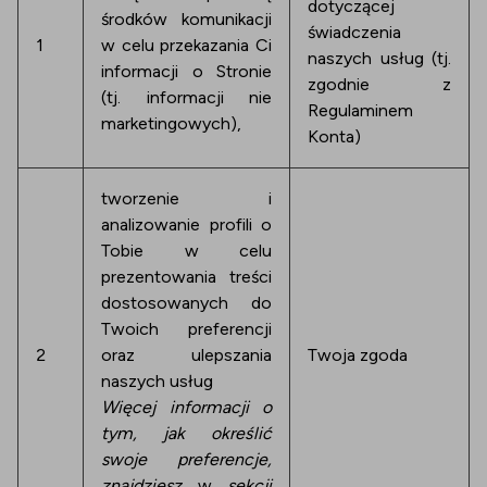
dotyczącej
środków komunikacji
świadczenia
1
w celu przekazania Ci
naszych usług (tj.
informacji o Stronie
zgodnie z
(tj. informacji nie
Regulaminem
marketingowych),
Konta)
tworzenie i
analizowanie profili o
Tobie w celu
prezentowania treści
dostosowanych do
Twoich preferencji
2
oraz ulepszania
Twoja zgoda
naszych usług
Więcej informacji o
tym, jak określić
swoje preferencje,
znajdziesz
w
sekcji