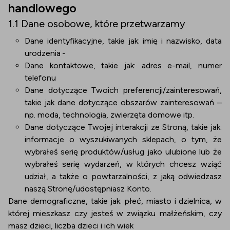
handlowego
1.1 Dane osobowe, które przetwarzamy
Dane identyfikacyjne, takie jak: imię i nazwisko, data
urodzenia
Dane kontaktowe, takie jak: adres e-mail, numer
telefonu
Dane dotyczące Twoich preferencji/zainteresowań,
takie jak dane dotyczące obszarów zainteresowań –
np. moda, technologia, zwierzęta domowe itp.
Dane dotyczące Twojej interakcji ze Stroną, takie jak:
informacje o wyszukiwanych sklepach, o tym, że
wybrałeś serię produktów/usług jako ulubione lub że
wybrałeś serię wydarzeń, w których chcesz wziąć
udział, a także o powtarzalności, z jaką odwiedzasz
naszą Stronę/udostępniasz Konto.
Dane demograficzne, takie jak: płeć, miasto i dzielnica, w
której mieszkasz czy jesteś w związku małżeńskim, czy
masz dzieci, liczba dzieci i ich wiek