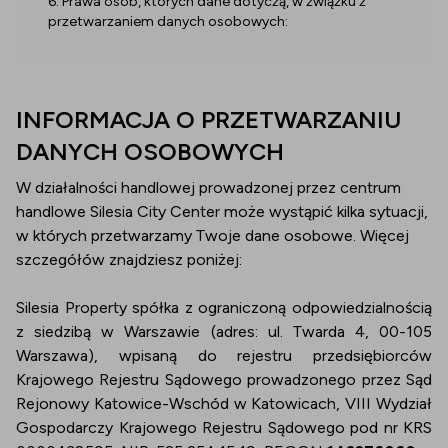
6. Prawa osób, których dane dotyczą, w związku z
przetwarzaniem danych osobowych:
INFORMACJA O PRZETWARZANIU
DANYCH OSOBOWYCH
W działalności handlowej prowadzonej przez centrum
handlowe Silesia City Center może wystąpić kilka sytuacji,
w których przetwarzamy Twoje dane osobowe. Więcej
szczegółów znajdziesz poniżej:
Silesia Property spółka z ograniczoną odpowiedzialnością
z siedzibą w Warszawie (adres: ul. Twarda 4, 00-105
Warszawa), wpisaną do rejestru przedsiębiorców
Krajowego Rejestru Sądowego prowadzonego przez Sąd
Rejonowy Katowice-Wschód w Katowicach, VIII Wydział
Gospodarczy Krajowego Rejestru Sądowego pod nr KRS