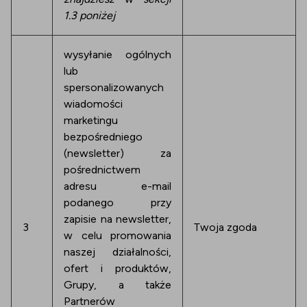
1.3 poniżej
wysyłanie ogólnych
lub
spersonalizowanych
wiadomości
marketingu
bezpośredniego
(newsletter) za
pośrednictwem
adresu e-mail
podanego przy
zapisie na newsletter,
3
Twoja zgoda
w celu promowania
naszej działalności,
ofert i produktów,
Grupy, a także
Partnerów