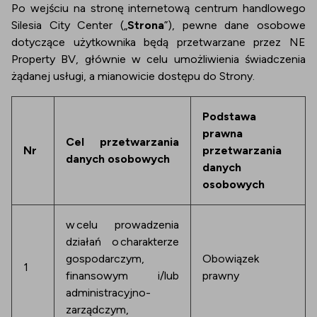
Po wejściu na stronę internetową centrum handlowego
Silesia City Center („
Strona
”), pewne dane osobowe
dotyczące użytkownika będą przetwarzane przez NE
Property BV, głównie w celu umożliwienia świadczenia
żądanej usługi, a mianowicie dostępu do Strony.
Podstawa
prawna
Cel przetwarzania
Nr
przetwarzania
danych osobowych
danych
osobowych
w celu prowadzenia
działań o charakterze
gospodarczym,
Obowiązek
1
finansowym i/lub
prawny
administracyjno-
zarządczym,