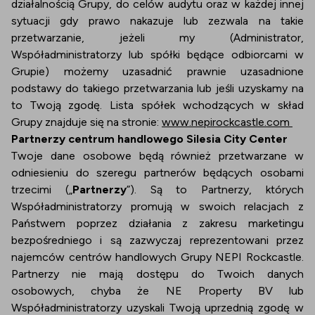
działalnością Grupy, do celów audytu oraz w każdej innej
sytuacji gdy prawo nakazuje lub zezwala na takie
przetwarzanie, jeżeli my (Administrator,
Współadministratorzy lub spółki będące odbiorcami w
Grupie) możemy uzasadnić prawnie uzasadnione
podstawy do takiego przetwarzania lub jeśli uzyskamy na
to Twoją zgodę. Lista spółek wchodzących w skład
Grupy znajduje się na stronie:
www.nepirockcastle.com
Partnerzy centrum handlowego Silesia City Center
Twoje dane osobowe będą również przetwarzane w
odniesieniu do szeregu partnerów będących osobami
trzecimi („
Partnerzy
”). Są to Partnerzy, których
Współadministratorzy promują w swoich relacjach z
Państwem poprzez działania z zakresu marketingu
bezpośredniego i są zazwyczaj reprezentowani przez
najemców centrów handlowych Grupy NEPI Rockcastle.
Partnerzy nie mają dostępu do Twoich danych
osobowych, chyba że NE Property BV lub
Współadministratorzy uzyskali Twoją uprzednią zgodę w