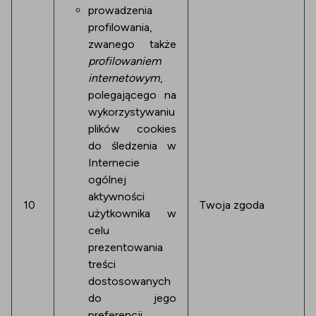
prowadzenia
profilowania,
zwanego także
profilowaniem
internetowym
,
polegającego na
wykorzystywaniu
plików cookies
do śledzenia w
Internecie
ogólnej
aktywności
10
Twoja zgoda
użytkownika w
celu
prezentowania
treści
dostosowanych
do jego
preferencji,