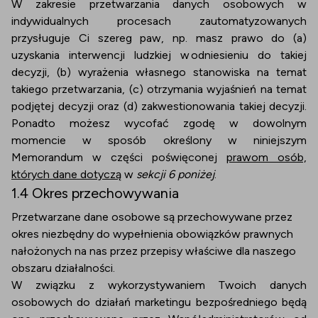
W zakresie przetwarzania danych osobowych w
indywidualnych procesach zautomatyzowanych
przysługuje Ci szereg paw, np. masz prawo do (a)
uzyskania interwencji ludzkiej w odniesieniu do takiej
decyzji, (b) wyrażenia własnego stanowiska na temat
takiego przetwarzania, (c) otrzymania wyjaśnień na temat
podjętej decyzji oraz (d) zakwestionowania takiej decyzji.
Ponadto możesz wycofać zgodę w dowolnym
momencie w sposób określony w niniejszym
Memorandum w części poświęconej
prawom osób,
których dane dotyczą
w
sekcji 6 poniżej
.
1.4 Okres przechowywania
Przetwarzane dane osobowe są przechowywane przez
okres niezbędny do wypełnienia obowiązków prawnych
nałożonych na nas przez przepisy właściwe dla naszego
obszaru działalności.
W związku z wykorzystywaniem Twoich danych
osobowych do działań marketingu bezpośredniego będą