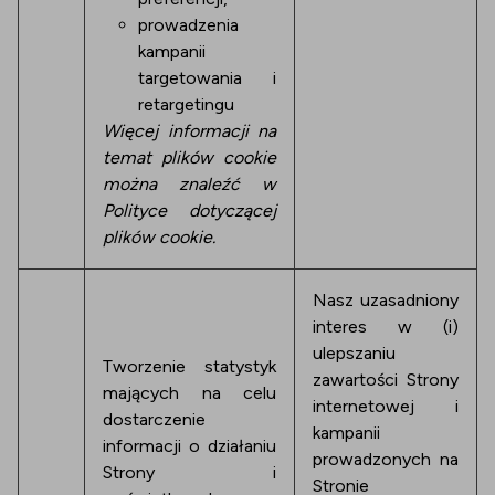
prowadzenia
kampanii
targetowania i
retargetingu
Więcej informacji na
temat plików cookie
można znaleźć w
Polityce dotyczącej
plików cookie.
Nasz uzasadniony
interes w (i)
ulepszaniu
Tworzenie statystyk
zawartości Strony
mających na celu
internetowej i
dostarczenie
kampanii
informacji o działaniu
prowadzonych na
Strony i
Stronie