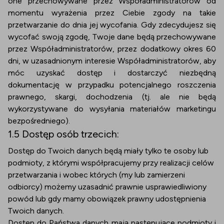
one przechowywane przez Współadministratorów od
momentu wyrażenia przez Ciebie zgody na takie
przetwarzanie do dnia jej wycofania. Gdy zdecydujesz się
wycofać swoją zgodę, Twoje dane będą przechowywane
przez Współadministratorów, przez dodatkowy okres 60
dni, w uzasadnionym interesie Współadministratorów, aby
móc uzyskać dostęp i dostarczyć niezbędną
dokumentację w przypadku potencjalnego roszczenia
prawnego, skargi, dochodzenia (tj. ale nie będą
wykorzystywane do wysyłania materiałów marketingu
bezpośredniego).
1.5 Dostęp osób trzecich:
Dostęp do Twoich danych będą miały tylko te osoby lub
podmioty, z którymi współpracujemy przy realizacji celów
przetwarzania i wobec których (my lub zamierzeni
odbiorcy) możemy uzasadnić prawnie usprawiedliwiony
powód lub gdy mamy obowiązek prawny udostępnienia
Twoich danych.
Dostęp do Państwa danych mają następujące podmioty i