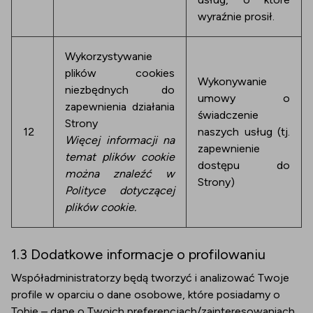
wyraźnie prosił.
Wykorzystywanie
plików cookies
Wykonywanie
niezbędnych do
umowy o
zapewnienia działania
świadczenie
Strony
12
naszych usług (tj.
Więcej informacji na
zapewnienie
temat plików cookie
dostępu do
można znaleźć w
Strony)
Polityce dotyczącej
plików cookie.
1.3 Dodatkowe informacje o profilowaniu
Współadministratorzy będą tworzyć i analizować Twoje
profile w oparciu o dane osobowe, które posiadamy o
Tobie – dane o Twoich preferencjach/zainteresowaniach,