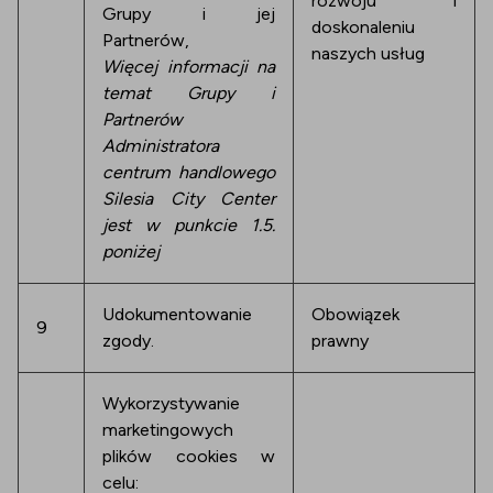
rozwoju i
Grupy i jej
doskonaleniu
Partnerów,
naszych usług
Więcej informacji na
temat Grupy i
Partnerów
Administratora
centrum handlowego
Silesia City Center
jest w punkcie 1.5.
poniżej
Udokumentowanie
Obowiązek
9
zgody.
prawny
Wykorzystywanie
marketingowych
plików cookies w
celu: