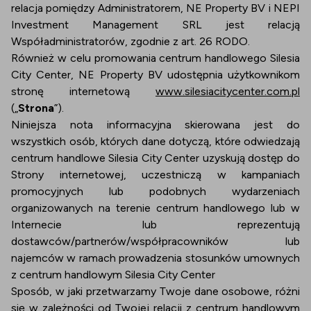
relacja pomiędzy Administratorem, NE Property BV i NEPI
Investment Management SRL jest relacją
Współadministratorów, zgodnie z art. 26 RODO.
Również w celu promowania centrum handlowego Silesia
City Center, NE Property BV udostępnia użytkownikom
stronę internetową
www.silesiacitycenter.com.pl
(„
Strona
”).
Niniejsza nota informacyjna skierowana jest do
wszystkich osób, których dane dotyczą, które odwiedzają
centrum handlowe Silesia City Center uzyskują dostęp do
Strony internetowej, uczestniczą w kampaniach
promocyjnych lub podobnych wydarzeniach
organizowanych na terenie centrum handlowego lub w
Internecie lub reprezentują
dostawców/partnerów/współpracowników lub
najemców w ramach prowadzenia stosunków umownych
z centrum handlowym Silesia City Center
Sposób, w jaki przetwarzamy Twoje dane osobowe, różni
się w zależności od Twojej relacji z centrum handlowym