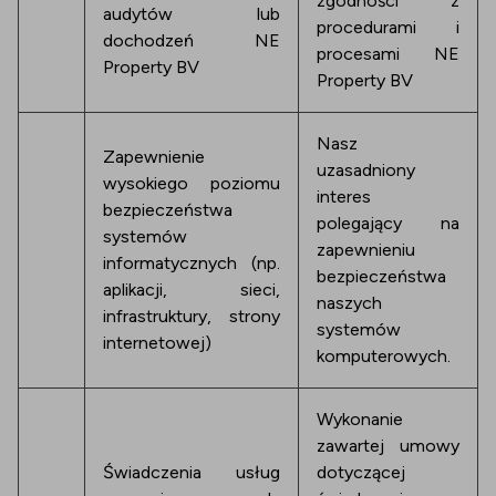
zgodności z
audytów lub
procedurami i
dochodzeń NE
procesami NE
Property BV
Property BV
Nasz
Zapewnienie
uzasadniony
wysokiego poziomu
interes
bezpieczeństwa
polegający na
systemów
zapewnieniu
informatycznych (np.
bezpieczeństwa
aplikacji, sieci,
naszych
infrastruktury, strony
systemów
internetowej)
komputerowych.
Wykonanie
zawartej umowy
Świadczenia usług
dotyczącej