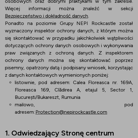
osobowych oraz dobrymi praktykami w tym zakresie.
Więcej informacji można znaleźć w sekcji
Bezpieczeństwo i dokładność danych
.
Ponadto na poziomie Grupy NEPI Rockcastle został
wyznaczony inspektor ochrony danych, z którym można
się skontaktować w przypadku jakichkolwiek wątpliwości
dotyczących ochrony danych osobowych i wykonywania
praw związanych z ochroną danych. Z inspektorem
ochrony danych można się skontaktować poprzez
pisemny, opatrzony datą i podpisany wniosek, korzystając
z danych kontaktowych wymienionych poniżej:
listownie, pod adresem: Calea Floreasca nr. 169A,
Floreasca 169, Clădirea A, etajul 5, Sector 1,
București/Bukareszt, Rumunia
mailowo, pod
adresem:
Protection@nepirockcastle.com
1. Odwiedzający Stronę centrum