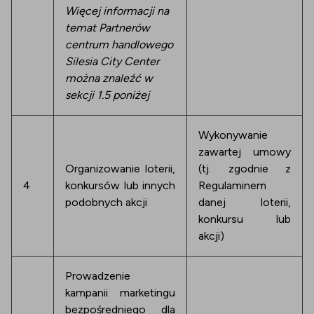
Więcej informacji na
temat Partnerów
centrum handlowego
Silesia City Center
można znaleźć w
sekcji 1.5 poniżej
Wykonywanie
zawartej umowy
Organizowanie loterii,
(tj. zgodnie z
4
konkursów lub innych
Regulaminem
podobnych akcji
danej loterii,
konkursu lub
akcji)
Prowadzenie
kampanii marketingu
bezpośredniego dla