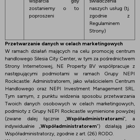
wsparcia gdy
świadczenia
zostaniemy o to
naszych usług (tj.
poproszeni
zgodnie z
Regulaminem
Strony)
Przetwarzanie danych w celach marketingowych
W ramach działań mających na celu promocję centrum
handlowego Silesia City Center, w tym za pośrednictwem
Strony Internetowej, NE Property BV współpracuje z
następującymi podmiotami w ramach Grupy NEPI
Rockcastle: Administratorem, jako właścicielem Centrum
Handlowego oraz NEPI Investment Management SRL.
Tym samym, z punktu widzenia sposobu przetwarzania
Twoich danych osobowych w celach marketingowych,
podmioty z Grupy NEPI Rockcastle wymienione powyżej
(zwane dalej łącznie „
Współadministratorami
”,
a
indywidualnie „
Współadministratorem
”) działają jako
Współadministratorzy, zgodnie z art. (26) RODO.