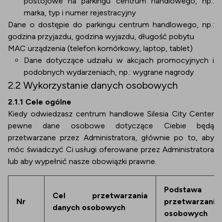
postojowe na parkingu centrum handlowego, np.:
marka, typ i numer rejestracyjny
Dane o dostępie do parkingu centrum handlowego, np.:
godzina przyjazdu, godzina wyjazdu, długość pobytu
MAC urządzenia (telefon komórkowy, laptop, tablet)
Dane dotyczące udziału w akcjach promocyjnych i
podobnych wydarzeniach, np.: wygrane nagrody
2.2 Wykorzystanie danych osobowych
2.1.1 Cele ogólne
Kiedy odwiedzasz centrum handlowe Silesia City Center
pewne dane osobowe dotyczące Ciebie będą
przetwarzane przez Administratora, głównie po to, aby
móc świadczyć Ci usługi oferowane przez Administratora
lub aby wypełnić nasze obowiązki prawne.
Podstawa 
Cel przetwarzania
Nr
przetwarzani
danych osobowych
osobowych