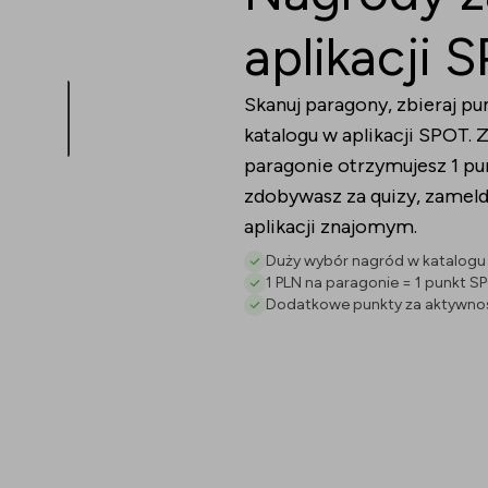
aplikacji 
Skanuj paragony, zbieraj pu
katalogu w aplikacji SPOT.
paragonie otrzymujesz 1 p
zdobywasz za quizy, zamel
aplikacji znajomym.
Duży wybór nagród w katalogu
1 PLN na paragonie = 1 punkt S
Dodatkowe punkty za aktywnośc