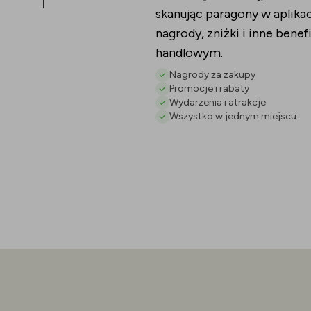
skanując paragony w aplikac
nagrody, zniżki i inne ben
handlowym.
Nagrody za zakupy
Promocje i rabaty
Wydarzenia i atrakcje
Wszystko w jednym miejscu