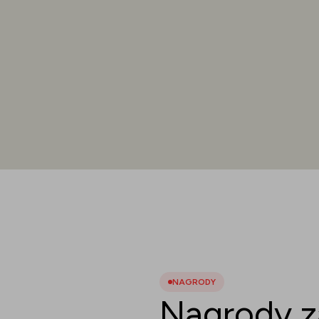
NAGRODY
Nagrody z