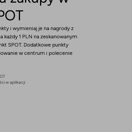
SPOT
nkty i wymieniaj je na nagrody z
 Za każdy 1 PLN na zeskanowanym
unkt SPOT. Dodatkowe punkty
dowanie w centrum i polecenie
POT
i w aplikacji