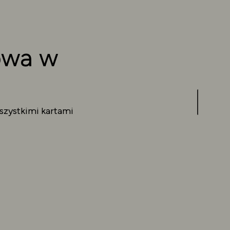
owa w
wszystkimi kartami