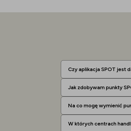
Czy aplikacja SPOT jest
Jak zdobywam punkty S
Na co mogę wymienić pu
W których centrach hand