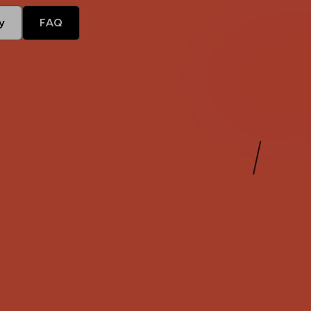
y
FAQ