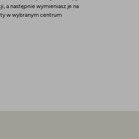
ji, a następnie wymieniasz je na
efity w wybranym centrum