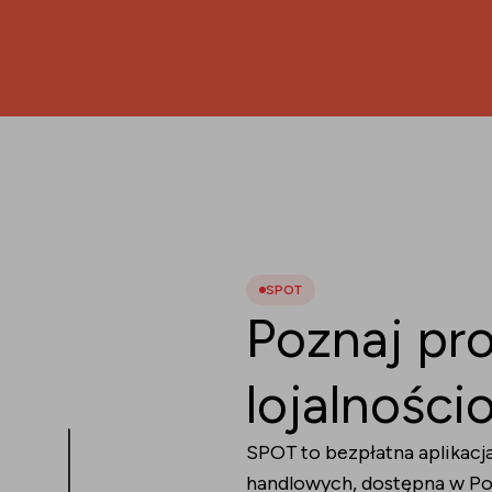
SPOT
Poznaj pr
lojalnośc
SPOT to bezpłatna aplikacj
handlowych, dostępna w Pol